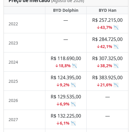
Preço de mercado
(Agosto de 2026)
BYD Dolphin
BYD Han
—
R$ 257.215,00
2022
↓43,7% 📉
—
R$ 284.725,00
2023
↓42,1% 📉
R$ 118.690,00
R$ 307.325,00
2024
↓18,8% 📉
↓38,2% 📉
R$ 124.395,00
R$ 383.925,00
2025
↓9,2% 📉
↓21,6% 📉
R$ 129.535,00
—
2026
↓6,9% 📉
R$ 132.225,00
—
2027
↓6,1% 📉