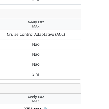
Geely EX2
MAX
Cruise Control Adaptativo (ACC)
Não
Não
Não
Sim
Geely EX2
MAX