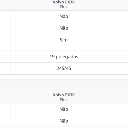
Volvo EX30
Plus
Não
Não
Sim
19 polegadas
245/45
Volvo EX30
Plus
Não
Não