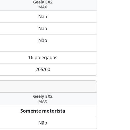
Geely EX2
MAX
Não
Não
Não
16 polegadas
205/60
Geely EX2
MAX
Somente motorista
Não