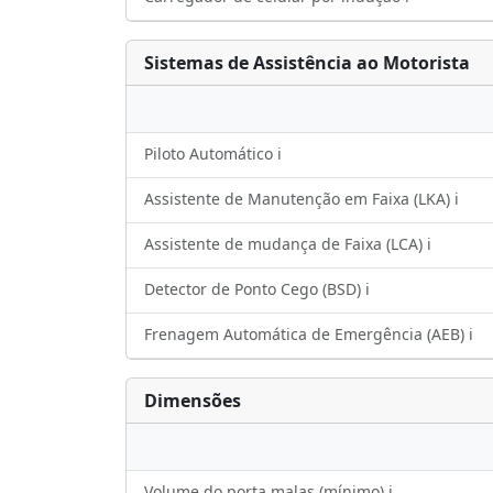
Sistemas de Assistência ao Motorista
Piloto Automático ℹ️
Assistente de Manutenção em Faixa (LKA) ℹ️
Assistente de mudança de Faixa (LCA) ℹ️
Detector de Ponto Cego (BSD) ℹ️
Frenagem Automática de Emergência (AEB) ℹ️
Dimensões
Volume do porta malas (mínimo) ℹ️