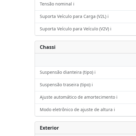
Tensão nominal ℹ️
Suporta Veículo para Carga (V2L) ℹ️
Suporta Veículo para Veículo (V2V) ℹ️
Chassi
Suspensão dianteira (tipo) ℹ️
Suspensão traseira (tipo) ℹ️
Ajuste automático de amortecimento ℹ️
Modo eletrônico de ajuste de altura ℹ️
Exterior