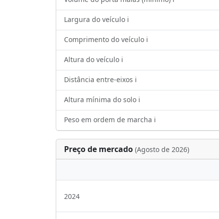
Largura do veículo ℹ️
Comprimento do veículo ℹ️
Altura do veículo ℹ️
Distância entre-eixos ℹ️
Altura mínima do solo ℹ️
Peso em ordem de marcha ℹ️
Preço de mercado
(Agosto de 2026)
2024