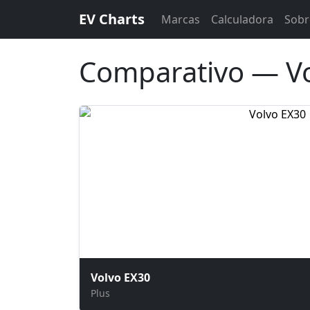
EV Charts
Marcas
Calculadora
Sobr
Comparativo — Vo
Volvo EX30
Plus