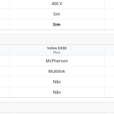
400 V
Sim
Sim
Volvo EX30
Plus
McPherson
Multilink
Não
Não