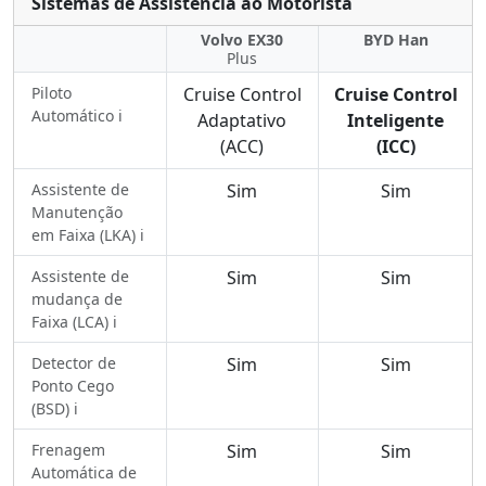
Sistemas de Assistência ao Motorista
Volvo EX30
BYD Han
Plus
Piloto
Cruise Control
Cruise Control
Automático ℹ️
Adaptativo
Inteligente
(ACC)
(ICC)
Assistente de
Sim
Sim
Manutenção
em Faixa (LKA) ℹ️
Assistente de
Sim
Sim
mudança de
Faixa (LCA) ℹ️
Detector de
Sim
Sim
Ponto Cego
(BSD) ℹ️
Frenagem
Sim
Sim
Automática de