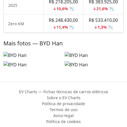
R$ 218.205,00
R$ 383.925,00
2025
↓10,6% 📉
↓21,6% 📉
R$ 248.430,00
R$ 533.410,00
Zero KM
↓11,4% 📉
↓1,3% 📉
Mais fotos — BYD Han
EV Charts — Fichas técnicas de carros elétricos
Sobre o EV Charts
Política de privacidade
Termos de uso
Aviso legal
Política de cookies