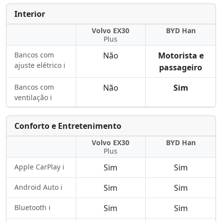
Interior
Volvo EX30
BYD Han
Plus
Bancos com
Não
Motorista e
ajuste elétrico ℹ️
passageiro
Bancos com
Não
Sim
ventilação ℹ️
Conforto e Entretenimento
Volvo EX30
BYD Han
Plus
Apple CarPlay ℹ️
Sim
Sim
Android Auto ℹ️
Sim
Sim
Bluetooth ℹ️
Sim
Sim