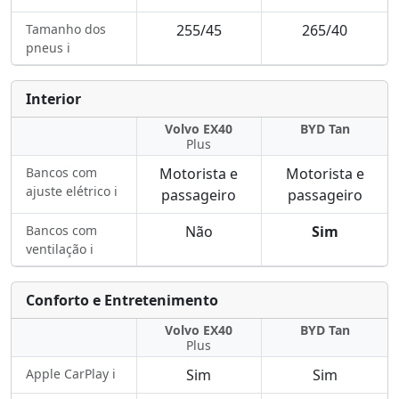
Tamanho dos
255/45
265/40
pneus ℹ️
Interior
Volvo EX40
BYD Tan
Plus
Bancos com
Motorista e
Motorista e
ajuste elétrico ℹ️
passageiro
passageiro
Bancos com
Não
Sim
ventilação ℹ️
Conforto e Entretenimento
Volvo EX40
BYD Tan
Plus
Apple CarPlay ℹ️
Sim
Sim