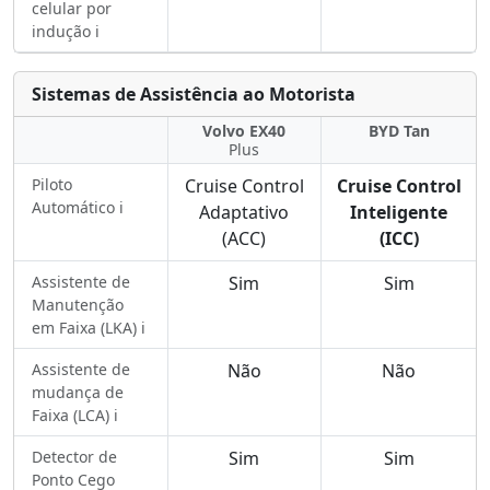
celular por
indução ℹ️
Sistemas de Assistência ao Motorista
Volvo EX40
BYD Tan
Plus
Piloto
Cruise Control
Cruise Control
Automático ℹ️
Adaptativo
Inteligente
(ACC)
(ICC)
Assistente de
Sim
Sim
Manutenção
em Faixa (LKA) ℹ️
Assistente de
Não
Não
mudança de
Faixa (LCA) ℹ️
Detector de
Sim
Sim
Ponto Cego