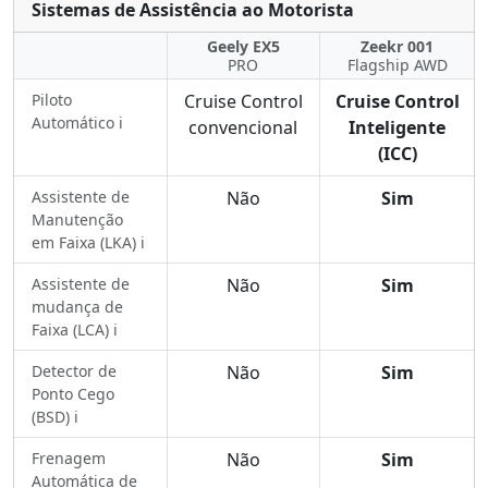
Sistemas de Assistência ao Motorista
Geely EX5
Zeekr 001
PRO
Flagship AWD
Piloto
Cruise Control
Cruise Control
Automático ℹ️
convencional
Inteligente
(ICC)
Assistente de
Não
Sim
Manutenção
em Faixa (LKA) ℹ️
Assistente de
Não
Sim
mudança de
Faixa (LCA) ℹ️
Detector de
Não
Sim
Ponto Cego
(BSD) ℹ️
Frenagem
Não
Sim
Automática de