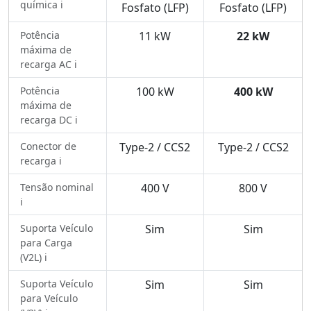
química ℹ️
Fosfato (LFP)
Fosfato (LFP)
Potência
11 kW
22 kW
máxima de
recarga AC ℹ️
Potência
100 kW
400 kW
máxima de
recarga DC ℹ️
Conector de
Type-2 / CCS2
Type-2 / CCS2
recarga ℹ️
Tensão nominal
400 V
800 V
ℹ️
Suporta Veículo
Sim
Sim
para Carga
(V2L) ℹ️
Suporta Veículo
Sim
Sim
para Veículo