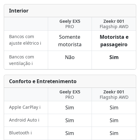
Interior
Geely EX5
Zeekr 001
PRO
Flagship AWD
Bancos com
Somente
Motorista e
ajuste elétrico ℹ️
motorista
passageiro
Bancos com
Não
Sim
ventilação ℹ️
Conforto e Entretenimento
Geely EX5
Zeekr 001
PRO
Flagship AWD
Apple CarPlay ℹ️
Sim
Sim
Android Auto ℹ️
Sim
Sim
Bluetooth ℹ️
Sim
Sim