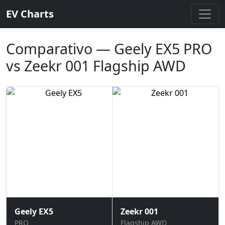
EV Charts
Comparativo — Geely EX5 PRO
vs Zeekr 001 Flagship AWD
Geely EX5
Zeekr 001
PRO
Flagship AWD