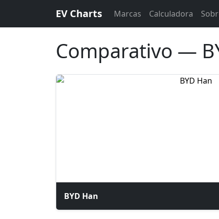
EV Charts
Marcas
Calculadora
Sobr
Comparativo — B
BYD Han