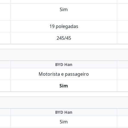
Sim
19 polegadas
245/45
BYD Han
Motorista e passageiro
Sim
BYD Han
Sim