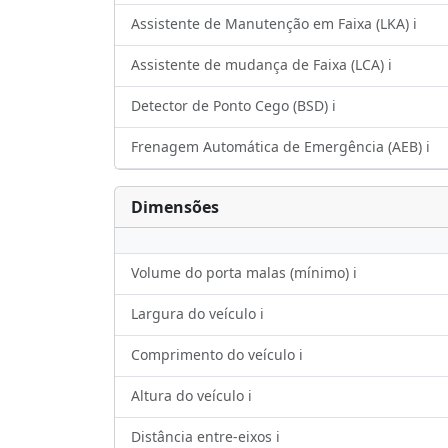
Assistente de Manutenção em Faixa (LKA) ℹ️
Assistente de mudança de Faixa (LCA) ℹ️
Detector de Ponto Cego (BSD) ℹ️
Frenagem Automática de Emergência (AEB) ℹ️
Dimensões
Volume do porta malas (mínimo) ℹ️
Largura do veículo ℹ️
Comprimento do veículo ℹ️
Altura do veículo ℹ️
Distância entre-eixos ℹ️