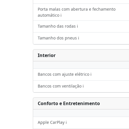
Porta malas com abertura e fechamento
automático ℹ️
Tamanho das rodas ℹ️
Tamanho dos pneus ℹ️
Interior
Bancos com ajuste elétrico ℹ️
Bancos com ventilação ℹ️
Conforto e Entretenimento
Apple CarPlay ℹ️