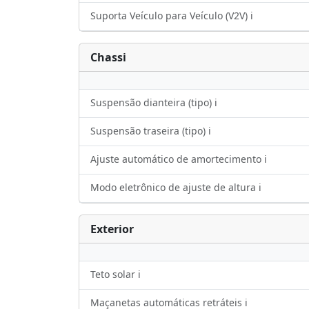
Suporta Veículo para Veículo (V2V) ℹ️
Chassi
Suspensão dianteira (tipo) ℹ️
Suspensão traseira (tipo) ℹ️
Ajuste automático de amortecimento ℹ️
Modo eletrônico de ajuste de altura ℹ️
Exterior
Teto solar ℹ️
Maçanetas automáticas retráteis ℹ️