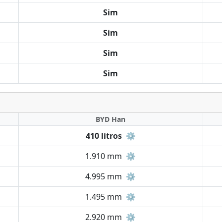
Sim
Sim
Sim
Sim
BYD Han
410 litros
⚙️
1.910 mm
⚙️
4.995 mm
⚙️
1.495 mm
⚙️
2.920 mm
⚙️