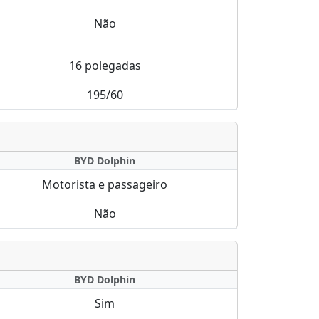
Não
16 polegadas
195/60
BYD Dolphin
Motorista e passageiro
Não
BYD Dolphin
Sim