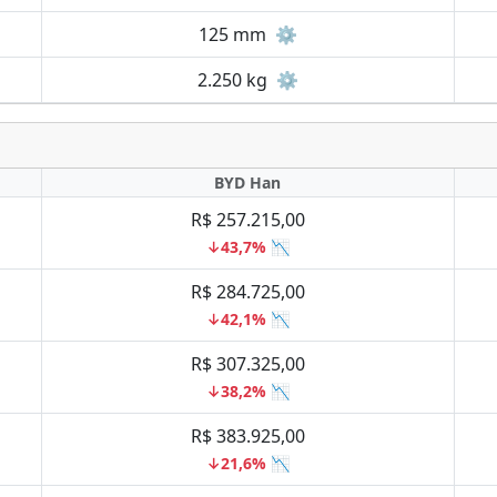
125 mm
⚙️
2.250 kg
⚙️
BYD Han
R$ 257.215,00
↓43,7% 📉
R$ 284.725,00
↓42,1% 📉
R$ 307.325,00
↓38,2% 📉
R$ 383.925,00
↓21,6% 📉