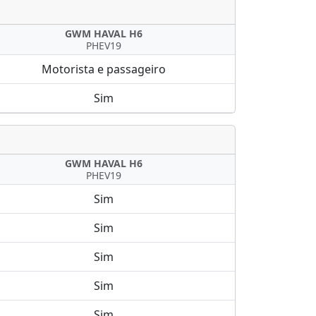
GWM HAVAL H6
PHEV19
Motorista e passageiro
Sim
GWM HAVAL H6
PHEV19
Sim
Sim
Sim
Sim
Sim