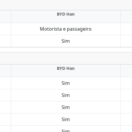
BYD Han
Motorista e passageiro
Sim
BYD Han
Sim
Sim
Sim
Sim
Sim