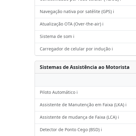
Navegação nativa por satélite (GPS) ℹ️
Atualização OTA (Over-the-air) ℹ️
Sistema de som ℹ️
Carregador de celular por indução ℹ️
Sistemas de Assistência ao Motorista
Piloto Automático ℹ️
Assistente de Manutenção em Faixa (LKA) ℹ️
Assistente de mudança de Faixa (LCA) ℹ️
Detector de Ponto Cego (BSD) ℹ️