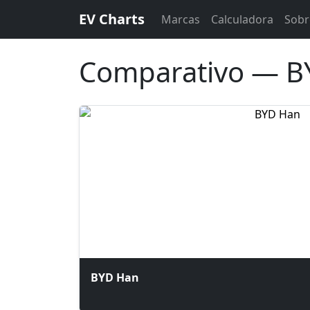
EV Charts
Marcas
Calculadora
Sobr
Comparativo — B
BYD Han