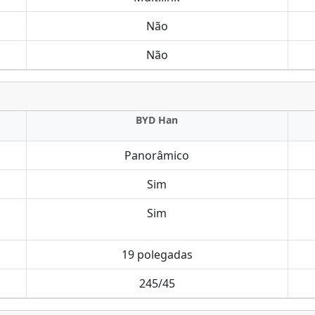
Não
Não
BYD Han
Panorâmico
Sim
Sim
19 polegadas
245/45