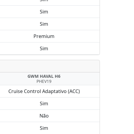
Sim
Sim
Premium
Sim
GWM HAVAL H6
PHEV19
Cruise Control Adaptativo (ACC)
Sim
Não
Sim