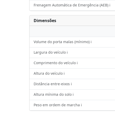
Frenagem Automática de Emergência (AEB) ℹ️
Dimensões
Volume do porta malas (mínimo) ℹ️
Largura do veículo ℹ️
Comprimento do veículo ℹ️
Altura do veículo ℹ️
Distância entre-eixos ℹ️
Altura mínima do solo ℹ️
Peso em ordem de marcha ℹ️