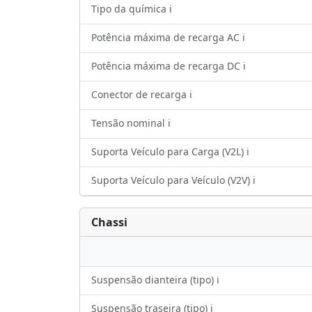
Tipo da química ℹ️
Potência máxima de recarga AC ℹ️
Potência máxima de recarga DC ℹ️
Conector de recarga ℹ️
Tensão nominal ℹ️
Suporta Veículo para Carga (V2L) ℹ️
Suporta Veículo para Veículo (V2V) ℹ️
Chassi
Suspensão dianteira (tipo) ℹ️
Suspensão traseira (tipo) ℹ️