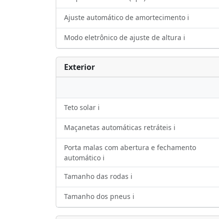
Ajuste automático de amortecimento ℹ️
Modo eletrônico de ajuste de altura ℹ️
Exterior
Teto solar ℹ️
Maçanetas automáticas retráteis ℹ️
Porta malas com abertura e fechamento
automático ℹ️
Tamanho das rodas ℹ️
Tamanho dos pneus ℹ️