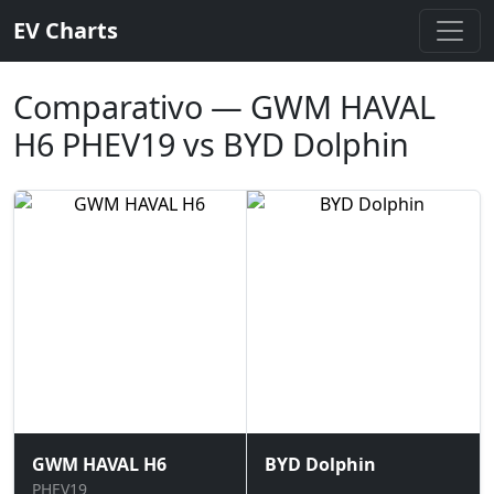
EV Charts
Comparativo — GWM HAVAL
H6 PHEV19 vs BYD Dolphin
GWM HAVAL H6
BYD Dolphin
PHEV19