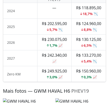
—
R$ 118.895,00
2024
↓18,7% 📉
R$ 202.595,00
R$ 124.960,00
2025
↓5,7% 📉
↓8,8% 📉
R$ 230.075,00
R$ 130.125,00
2026
↑1,7% 📈
↓6,5% 📉
R$ 242.340,00
R$ 133.270,00
2027
📈
↓5,4% 📉
R$ 249.925,00
R$ 150.960,00
Zero KM
↑3,0% 📈
↑0,3% 📈
Mais fotos — GWM HAVAL H6
PHEV19