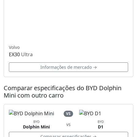
Volvo
EX30
Ultra
Informações de mercado →
Comparar especificações do BYD Dolphin
Mini com outro carro
VS
BYD
BYD
vs
Dolphin Mini
D1
Comparar especificações →