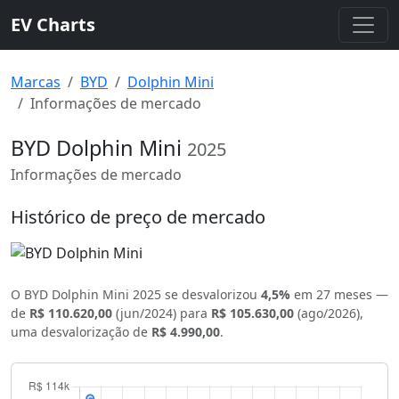
EV Charts
Marcas
BYD
Dolphin Mini
Informações de mercado
BYD Dolphin Mini
2025
Informações de mercado
Histórico de preço de mercado
O BYD Dolphin Mini 2025 se desvalorizou
4,5%
em 27 meses —
de
R$ 110.620,00
(jun/2024) para
R$ 105.630,00
(ago/2026),
uma desvalorização de
R$ 4.990,00
.