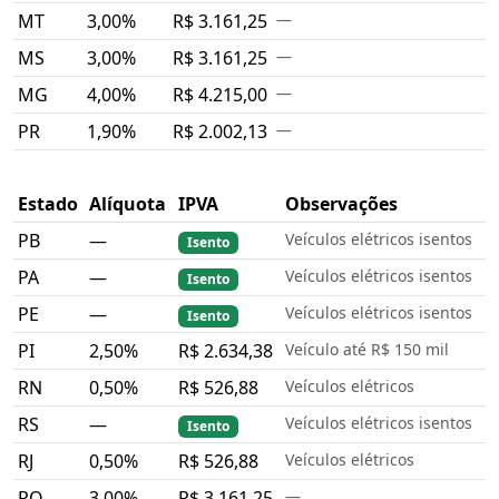
MT
3,00%
R$ 3.161,25
—
MS
3,00%
R$ 3.161,25
—
MG
4,00%
R$ 4.215,00
—
PR
1,90%
R$ 2.002,13
—
Estado
Alíquota
IPVA
Observações
PB
—
Veículos elétricos isentos
Isento
PA
—
Veículos elétricos isentos
Isento
PE
—
Veículos elétricos isentos
Isento
PI
2,50%
R$ 2.634,38
Veículo até R$ 150 mil
RN
0,50%
R$ 526,88
Veículos elétricos
RS
—
Veículos elétricos isentos
Isento
RJ
0,50%
R$ 526,88
Veículos elétricos
RO
3,00%
R$ 3.161,25
—