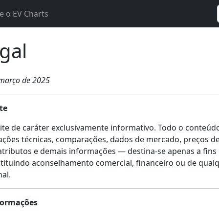
e o EV Charts
egal
 março de 2025
te
ite de caráter exclusivamente informativo. Todo o conteúd
cações técnicas, comparações, dados de mercado, preços de
atributos e demais informações — destina-se apenas a fins 
tituindo aconselhamento comercial, financeiro ou de qual
al.
nformações