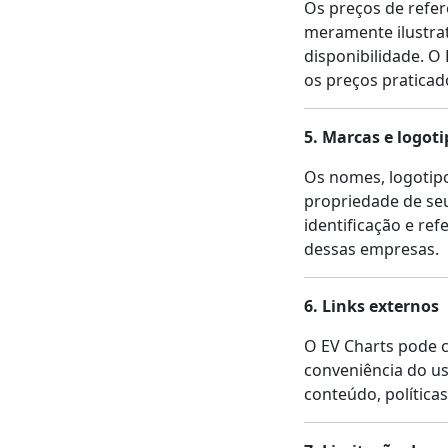
Os preços de refer
meramente ilustrat
disponibilidade. O 
os preços praticad
5. Marcas e logoti
Os nomes, logotipo
propriedade de seus
identificação e re
dessas empresas.
6. Links externos
O EV Charts pode co
conveniência do us
conteúdo, políticas