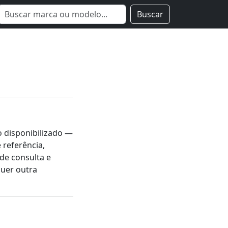
Buscar
o disponibilizado —
 referência,
de consulta e
quer outra