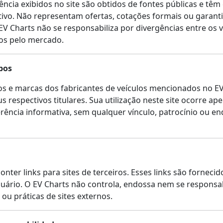
ência exibidos no site são obtidos de fontes públicas e têm
ivo. Não representam ofertas, cotações formais ou garant
EV Charts não se responsabiliza por divergências entre os v
os pelo mercado.
pos
s e marcas dos fabricantes de veículos mencionados no EV
 respectivos titulares. Sua utilização neste site ocorre ap
ferência informativa, sem qualquer vínculo, patrocínio ou e
nter links para sites de terceiros. Esses links são forneci
uário. O EV Charts não controla, endossa nem se responsab
 ou práticas de sites externos.