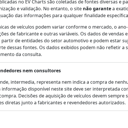
licadas no EV Charts são coletadas de fontes diversas e p
ização e validação. No entanto, o site
não garante
a exati
uação das informações para qualquer finalidade específica
nicas de veículos podem variar conforme o mercado, o ano
ações de fabricante e outras variáveis. Os dados de vendas 
 partir de entidades do setor automotivo e podem estar suj
rte dessas fontes. Os dados exibidos podem não refletir a s
mento da consulta.
endedores nem consultores
ende, intermedia, representa nem indica a compra de nenh
informação disponível neste site deve ser interpretada 
ompra. Decisões de aquisição de veículos devem sempre 
es diretas junto a fabricantes e revendedores autorizados.