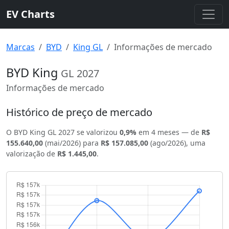
EV Charts
Marcas
BYD
King GL
Informações de mercado
BYD King
GL
2027
Informações de mercado
Histórico de preço de mercado
O BYD King GL 2027 se valorizou
0,9%
em 4 meses — de
R$
155.640,00
(mai/2026) para
R$ 157.085,00
(ago/2026), uma
valorização de
R$ 1.445,00
.