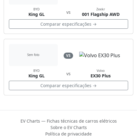
BYD
Zeekr
vs
King GL
001 Flagship AWD
Comparar especificações →
VS
Sem foto
BYD
Volvo
vs
King GL
EX30 Plus
Comparar especificações →
EV Charts — Fichas técnicas de carros elétricos
Sobre o EV Charts
Política de privacidade