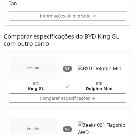
Tan
Informações de mercado →
Comparar especificações do BYD King GL
com outro carro
VS
Sem foto
BYD
BYD
vs
King GL
Dolphin Mini
Comparar especificações →
VS
Sem foto