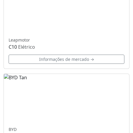
Leapmotor
C10
Elétrico
Informações de mercado →
BYD