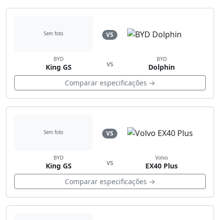
VS
Sem foto
BYD
BYD
vs
King GS
Dolphin
Comparar especificações →
VS
Sem foto
BYD
Volvo
vs
King GS
EX40 Plus
Comparar especificações →