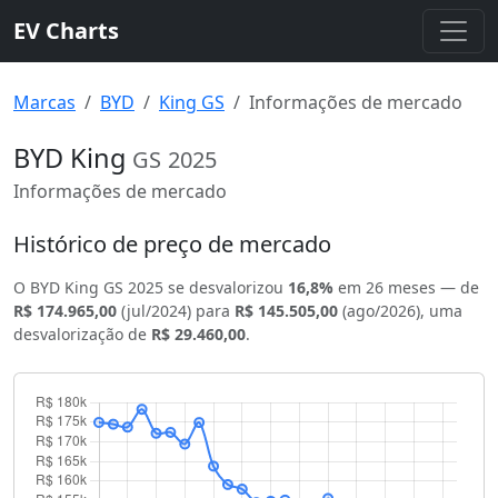
EV Charts
Marcas
BYD
King GS
Informações de mercado
BYD King
GS
2025
Informações de mercado
Histórico de preço de mercado
O BYD King GS 2025 se desvalorizou
16,8%
em 26 meses — de
R$ 174.965,00
(jul/2024) para
R$ 145.505,00
(ago/2026), uma
desvalorização de
R$ 29.460,00
.