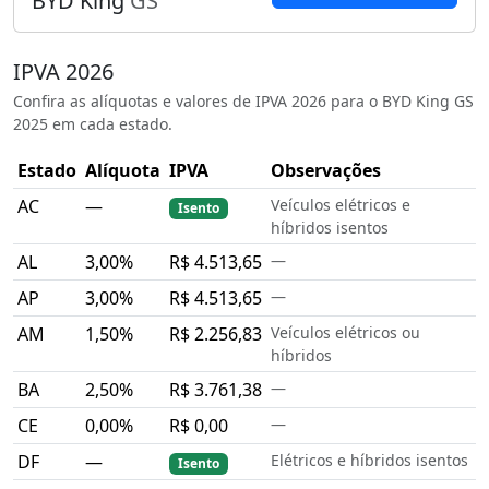
BYD King
GS
IPVA 2026
Confira as alíquotas e valores de IPVA 2026 para o BYD King GS
2025 em cada estado.
Estado
Alíquota
IPVA
Observações
AC
—
Veículos elétricos e
Isento
híbridos isentos
AL
3,00%
R$ 4.513,65
—
AP
3,00%
R$ 4.513,65
—
AM
1,50%
R$ 2.256,83
Veículos elétricos ou
híbridos
BA
2,50%
R$ 3.761,38
—
CE
0,00%
R$ 0,00
—
DF
—
Elétricos e híbridos isentos
Isento