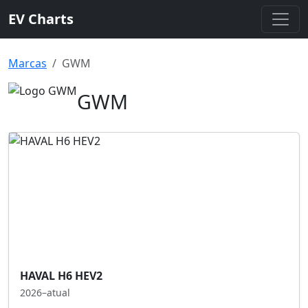
EV Charts
Marcas
GWM
GWM
HAVAL H6 HEV2
2026–atual