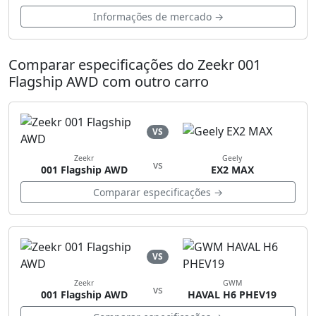
Informações de mercado →
Comparar especificações do Zeekr 001
Flagship AWD com outro carro
VS
Zeekr
Geely
vs
001 Flagship AWD
EX2 MAX
Comparar especificações →
VS
Zeekr
GWM
vs
001 Flagship AWD
HAVAL H6 PHEV19