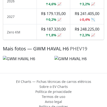
2026
↑4,6% 📈
↑3,2% 📈
R$ 179.135,00
R$ 241.405,00
2027
↑0,2% 📈
↓0,4% 📉
R$ 187.320,00
R$ 248.225,00
Zero KM
↑1,8% 📈
↑2,3% 📈
Mais fotos — GWM HAVAL H6
PHEV19
EV Charts — Fichas técnicas de carros elétricos
Sobre o EV Charts
Política de privacidade
Termos de uso
Aviso legal
Política de cookies