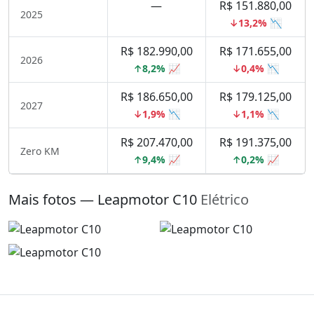
—
R$ 151.880,00
2025
↓13,2% 📉
R$ 182.990,00
R$ 171.655,00
2026
↑8,2% 📈
↓0,4% 📉
R$ 186.650,00
R$ 179.125,00
2027
↓1,9% 📉
↓1,1% 📉
R$ 207.470,00
R$ 191.375,00
Zero KM
↑9,4% 📈
↑0,2% 📈
Mais fotos — Leapmotor C10
Elétrico