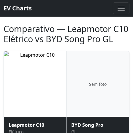
EV Charts
Comparativo — Leapmotor C10
Elétrico vs BYD Song Pro GL
Sem foto
Leapmotor C10
BYD Song Pro
Elétrico
GL