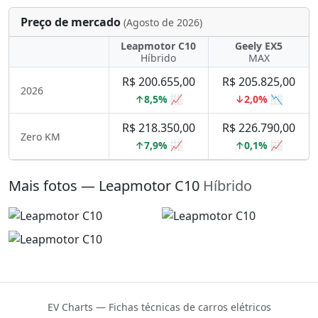
Preço de mercado
(Agosto de 2026)
Leapmotor C10
Geely EX5
Híbrido
MAX
R$ 200.655,00
R$ 205.825,00
2026
↑8,5% 📈
↓2,0% 📉
R$ 218.350,00
R$ 226.790,00
Zero KM
↑7,9% 📈
↑0,1% 📈
Mais fotos — Leapmotor C10
Híbrido
EV Charts — Fichas técnicas de carros elétricos