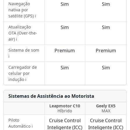
Navegação
Sim
Sim
nativa por
satélite (GPS) ℹ️
Atualização
Sim
Sim
OTA (Over-the-
air) ℹ️
Sistema de som
Premium
Premium
ℹ️
Carregador de
Sim
Sim
celular por
indução ℹ️
Sistemas de Assistência ao Motorista
Leapmotor C10
Geely EX5
Híbrido
MAX
Piloto
Cruise Control
Cruise Control
Automático ℹ️
Inteligente (ICC)
Inteligente (ICC)