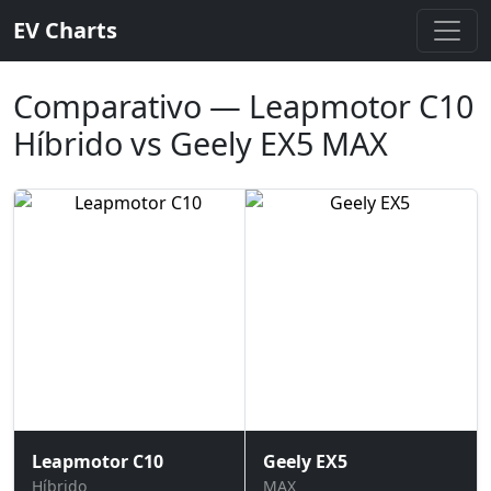
EV Charts
Comparativo — Leapmotor C10
Híbrido vs Geely EX5 MAX
Leapmotor C10
Geely EX5
Híbrido
MAX