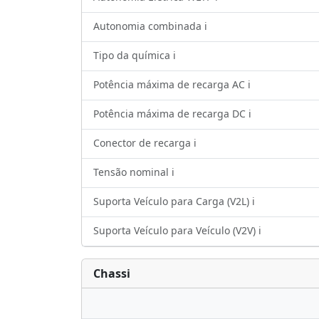
Autonomia combinada ℹ️
Tipo da química ℹ️
Potência máxima de recarga AC ℹ️
Potência máxima de recarga DC ℹ️
Conector de recarga ℹ️
Tensão nominal ℹ️
Suporta Veículo para Carga (V2L) ℹ️
Suporta Veículo para Veículo (V2V) ℹ️
Chassi