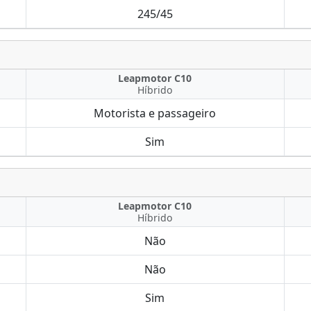
245/45
Leapmotor C10
Híbrido
Motorista e passageiro
Sim
Leapmotor C10
Híbrido
Não
Não
Sim