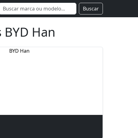
Buscar
s BYD Han