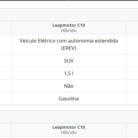
Leapmotor C10
Híbrido
Veículo Elétrico com autonomia estendida
(EREV)
SUV
1,5 l
Não
Gasolina
Leapmotor C10
Híbrido