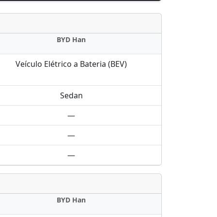
BYD Han
Veículo Elétrico a Bateria (BEV)
Sedan
—
—
—
BYD Han