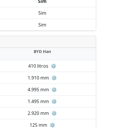
Sim
Sim
Sim
BYD Han
410 litros
⚙️
1.910 mm
⚙️
4.995 mm
⚙️
1.495 mm
⚙️
2.920 mm
⚙️
125 mm
⚙️