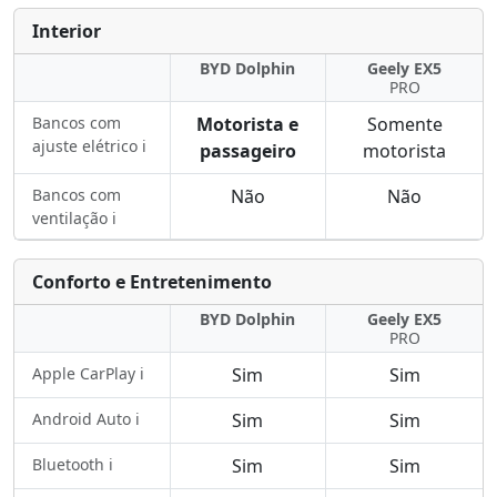
Interior
BYD Dolphin
Geely EX5
PRO
Bancos com
Motorista e
Somente
ajuste elétrico ℹ️
passageiro
motorista
Bancos com
Não
Não
ventilação ℹ️
Conforto e Entretenimento
BYD Dolphin
Geely EX5
PRO
Apple CarPlay ℹ️
Sim
Sim
Android Auto ℹ️
Sim
Sim
Bluetooth ℹ️
Sim
Sim