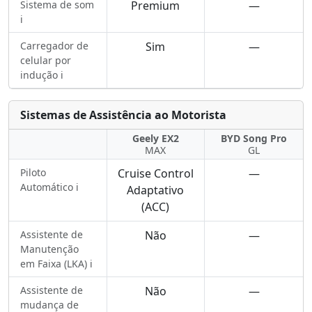
Sistema de som
Premium
—
ℹ️
Carregador de
Sim
—
celular por
indução ℹ️
Sistemas de Assistência ao Motorista
Geely EX2
BYD Song Pro
MAX
GL
Piloto
Cruise Control
—
Automático ℹ️
Adaptativo
(ACC)
Assistente de
Não
—
Manutenção
em Faixa (LKA) ℹ️
Assistente de
Não
—
mudança de