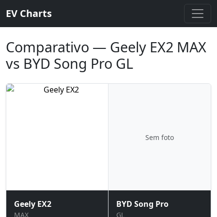
EV Charts
Comparativo — Geely EX2 MAX
vs BYD Song Pro GL
Sem foto
Geely EX2
BYD Song Pro
MAX
GL