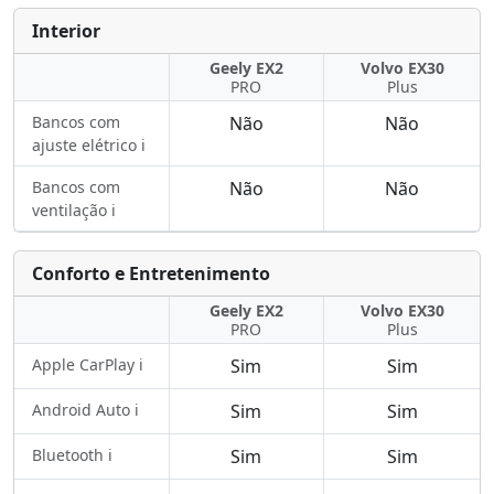
Interior
Geely EX2
Volvo EX30
PRO
Plus
Bancos com
Não
Não
ajuste elétrico ℹ️
Bancos com
Não
Não
ventilação ℹ️
Conforto e Entretenimento
Geely EX2
Volvo EX30
PRO
Plus
Apple CarPlay ℹ️
Sim
Sim
Android Auto ℹ️
Sim
Sim
Bluetooth ℹ️
Sim
Sim