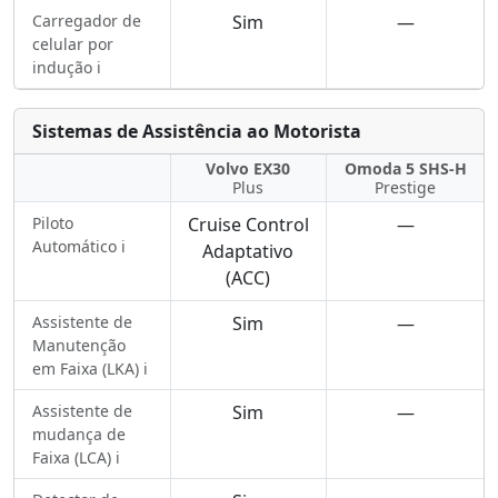
Carregador de
Sim
—
celular por
indução ℹ️
Sistemas de Assistência ao Motorista
Volvo EX30
Omoda 5 SHS-H
Plus
Prestige
Piloto
Cruise Control
—
Automático ℹ️
Adaptativo
(ACC)
Assistente de
Sim
—
Manutenção
em Faixa (LKA) ℹ️
Assistente de
Sim
—
mudança de
Faixa (LCA) ℹ️