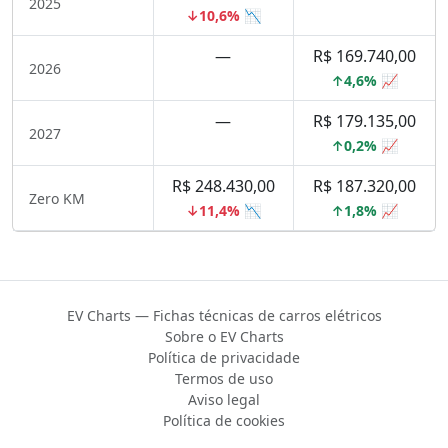
2025
↓10,6% 📉
—
R$ 169.740,00
2026
↑4,6% 📈
—
R$ 179.135,00
2027
↑0,2% 📈
R$ 248.430,00
R$ 187.320,00
Zero KM
↓11,4% 📉
↑1,8% 📈
EV Charts — Fichas técnicas de carros elétricos
Sobre o EV Charts
Política de privacidade
Termos de uso
Aviso legal
Política de cookies