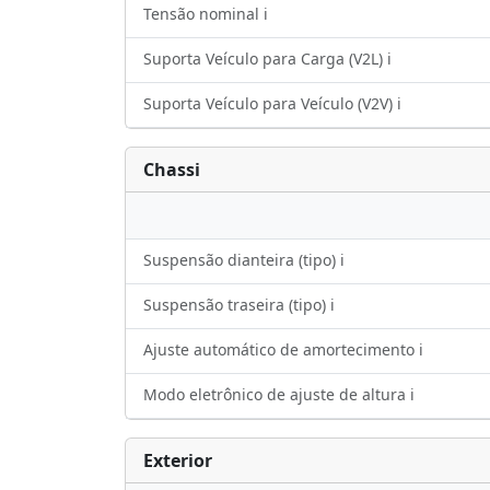
Tensão nominal ℹ️
Suporta Veículo para Carga (V2L) ℹ️
Suporta Veículo para Veículo (V2V) ℹ️
Chassi
Suspensão dianteira (tipo) ℹ️
Suspensão traseira (tipo) ℹ️
Ajuste automático de amortecimento ℹ️
Modo eletrônico de ajuste de altura ℹ️
Exterior