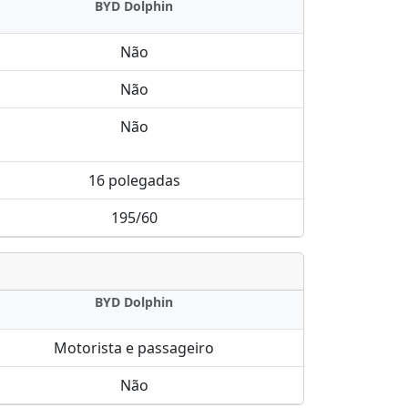
BYD Dolphin
Não
Não
Não
16 polegadas
195/60
BYD Dolphin
Motorista e passageiro
Não