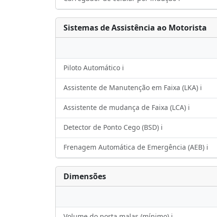
Sistemas de Assistência ao Motorista
Piloto Automático ℹ️
Assistente de Manutenção em Faixa (LKA) ℹ️
Assistente de mudança de Faixa (LCA) ℹ️
Detector de Ponto Cego (BSD) ℹ️
Frenagem Automática de Emergência (AEB) ℹ️
Dimensões
Volume do porta malas (mínimo) ℹ️