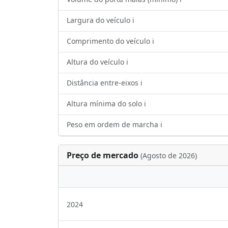
Largura do veículo ℹ️
Comprimento do veículo ℹ️
Altura do veículo ℹ️
Distância entre-eixos ℹ️
Altura mínima do solo ℹ️
Peso em ordem de marcha ℹ️
Preço de mercado
(Agosto de 2026)
2024