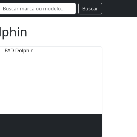
Buscar
lphin