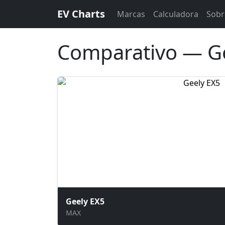
EV Charts
Marcas
Calculadora
Sobr
Comparativo — Ge
Geely EX5
MAX