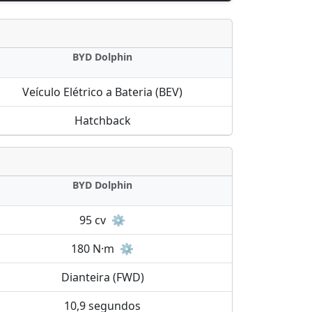
BYD Dolphin
Veículo Elétrico a Bateria (BEV)
Hatchback
BYD Dolphin
95 cv
⚙️
180 N·m
⚙️
Dianteira (FWD)
10,9 segundos