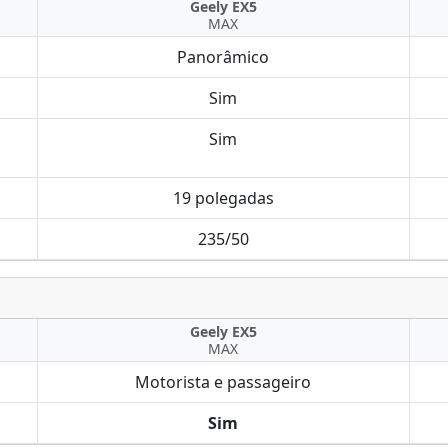
Geely EX5
MAX
Panorâmico
Sim
Sim
19 polegadas
235/50
Geely EX5
MAX
Motorista e passageiro
Sim