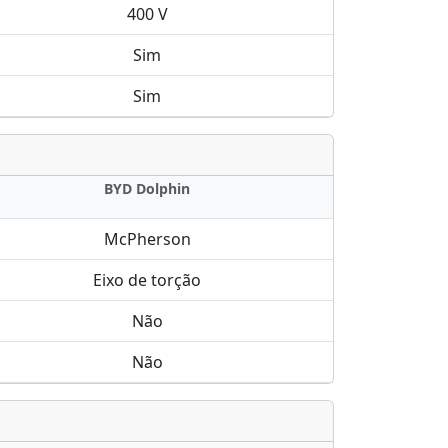
400 V
Sim
Sim
BYD Dolphin
McPherson
Eixo de torção
Não
Não