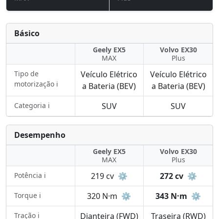
Básico
Geely EX5
Volvo EX30
MAX
Plus
Tipo de
Veículo Elétrico
Veículo Elétrico
motorização ℹ️
a Bateria (BEV)
a Bateria (BEV)
Categoria ℹ️
SUV
SUV
Desempenho
Geely EX5
Volvo EX30
MAX
Plus
Potência ℹ️
219 cv
⚙️
272 cv
⚙️
Torque ℹ️
320 N·m
⚙️
343 N·m
⚙️
Tração ℹ️
Dianteira (FWD)
Traseira (RWD)