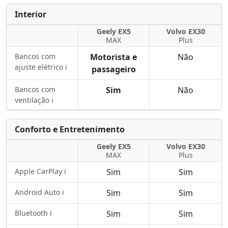
Interior
Geely EX5
Volvo EX30
MAX
Plus
Bancos com
Motorista e
Não
ajuste elétrico ℹ️
passageiro
Bancos com
Sim
Não
ventilação ℹ️
Conforto e Entretenimento
Geely EX5
Volvo EX30
MAX
Plus
Apple CarPlay ℹ️
Sim
Sim
Android Auto ℹ️
Sim
Sim
Bluetooth ℹ️
Sim
Sim