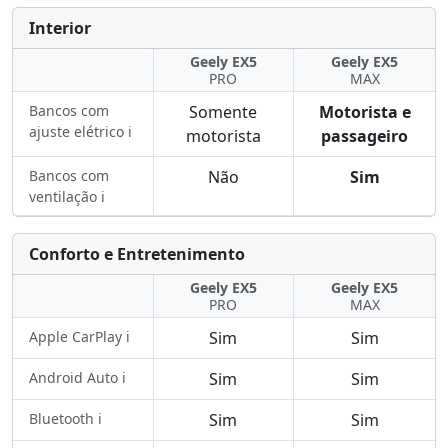
Interior
Geely EX5
Geely EX5
PRO
MAX
Bancos com
Somente
Motorista e
ajuste elétrico ℹ️
motorista
passageiro
Bancos com
Não
Sim
ventilação ℹ️
Conforto e Entretenimento
Geely EX5
Geely EX5
PRO
MAX
Apple CarPlay ℹ️
Sim
Sim
Android Auto ℹ️
Sim
Sim
Bluetooth ℹ️
Sim
Sim