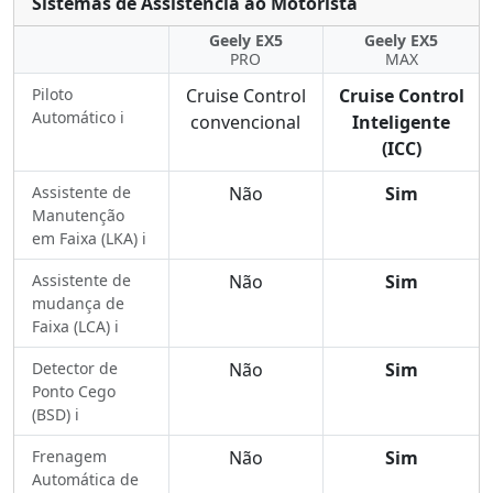
Sistemas de Assistência ao Motorista
Geely EX5
Geely EX5
PRO
MAX
Piloto
Cruise Control
Cruise Control
Automático ℹ️
convencional
Inteligente
(ICC)
Assistente de
Não
Sim
Manutenção
em Faixa (LKA) ℹ️
Assistente de
Não
Sim
mudança de
Faixa (LCA) ℹ️
Detector de
Não
Sim
Ponto Cego
(BSD) ℹ️
Frenagem
Não
Sim
Automática de