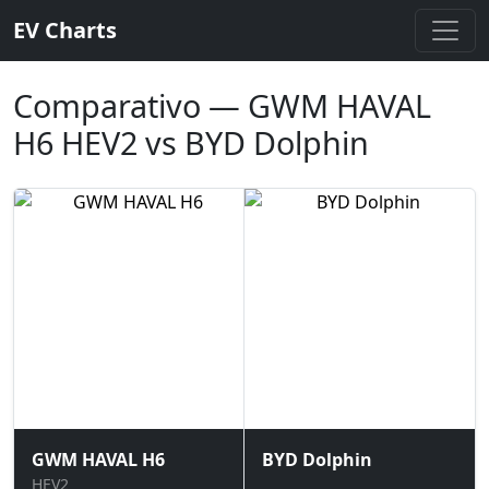
EV Charts
Comparativo — GWM HAVAL
H6 HEV2 vs BYD Dolphin
GWM HAVAL H6
BYD Dolphin
HEV2