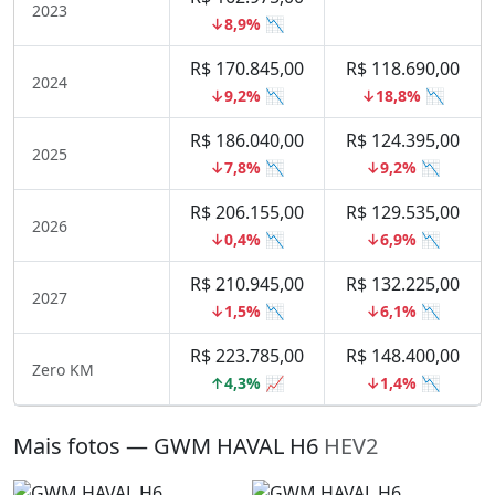
2023
↓8,9% 📉
R$ 170.845,00
R$ 118.690,00
2024
↓9,2% 📉
↓18,8% 📉
R$ 186.040,00
R$ 124.395,00
2025
↓7,8% 📉
↓9,2% 📉
R$ 206.155,00
R$ 129.535,00
2026
↓0,4% 📉
↓6,9% 📉
R$ 210.945,00
R$ 132.225,00
2027
↓1,5% 📉
↓6,1% 📉
R$ 223.785,00
R$ 148.400,00
Zero KM
↑4,3% 📈
↓1,4% 📉
Mais fotos — GWM HAVAL H6
HEV2