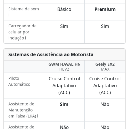
Sistema de som
Básico
Premium
ℹ️
Carregador de
Sim
Sim
celular por
indução ℹ️
Sistemas de Assistência ao Motorista
GWM HAVAL H6
Geely EX2
HEV2
MAX
Piloto
Cruise Control
Cruise Control
Automático ℹ️
Adaptativo
Adaptativo
(ACC)
(ACC)
Assistente de
Sim
Não
Manutenção
em Faixa (LKA) ℹ️
Assistente de
Não
Não