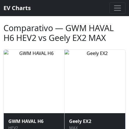
EV Charts
Comparativo — GWM HAVAL
H6 HEV2 vs Geely EX2 MAX
GWM HAVAL H6
Geely EX2
HEV2
MAX