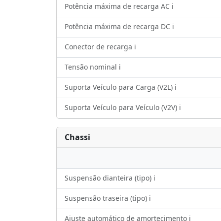
Potência máxima de recarga AC ℹ️
Potência máxima de recarga DC ℹ️
Conector de recarga ℹ️
Tensão nominal ℹ️
Suporta Veículo para Carga (V2L) ℹ️
Suporta Veículo para Veículo (V2V) ℹ️
Chassi
Suspensão dianteira (tipo) ℹ️
Suspensão traseira (tipo) ℹ️
Ajuste automático de amortecimento ℹ️