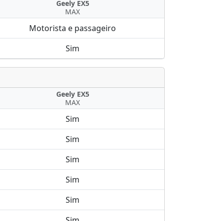
Geely EX5
MAX
Motorista e passageiro
Sim
Geely EX5
MAX
Sim
Sim
Sim
Sim
Sim
Sim