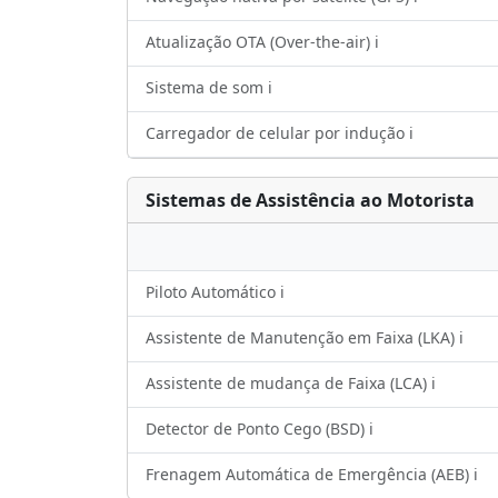
Atualização OTA (Over-the-air) ℹ️
Sistema de som ℹ️
Carregador de celular por indução ℹ️
Sistemas de Assistência ao Motorista
Piloto Automático ℹ️
Assistente de Manutenção em Faixa (LKA) ℹ️
Assistente de mudança de Faixa (LCA) ℹ️
Detector de Ponto Cego (BSD) ℹ️
Frenagem Automática de Emergência (AEB) ℹ️