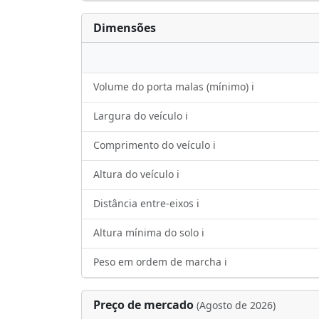
Dimensões
Volume do porta malas (mínimo) ℹ️
Largura do veículo ℹ️
Comprimento do veículo ℹ️
Altura do veículo ℹ️
Distância entre-eixos ℹ️
Altura mínima do solo ℹ️
Peso em ordem de marcha ℹ️
Preço de mercado
(Agosto de 2026)