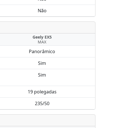
Não
Geely EX5
MAX
Panorâmico
Sim
Sim
19 polegadas
235/50