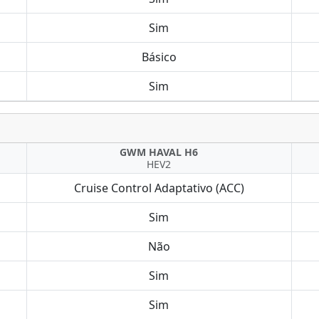
Sim
Básico
Sim
GWM HAVAL H6
HEV2
Cruise Control Adaptativo (ACC)
Sim
Não
Sim
Sim