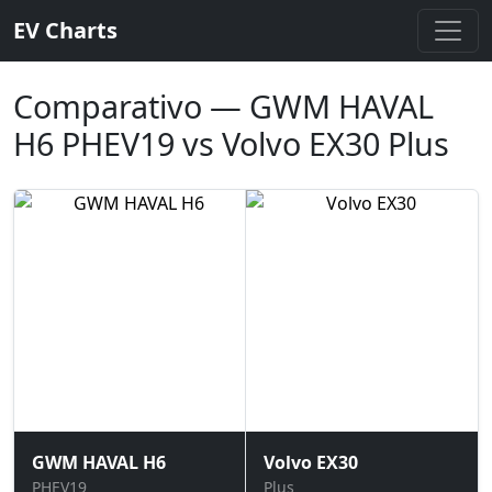
EV Charts
Comparativo — GWM HAVAL
H6 PHEV19 vs Volvo EX30 Plus
GWM HAVAL H6
Volvo EX30
PHEV19
Plus