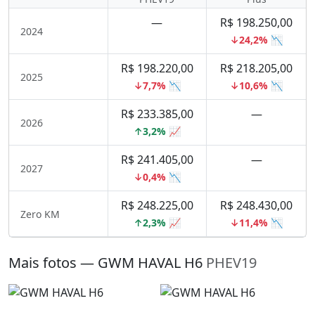
—
R$ 198.250,00
2024
↓24,2% 📉
R$ 198.220,00
R$ 218.205,00
2025
↓7,7% 📉
↓10,6% 📉
R$ 233.385,00
—
2026
↑3,2% 📈
R$ 241.405,00
—
2027
↓0,4% 📉
R$ 248.225,00
R$ 248.430,00
Zero KM
↑2,3% 📈
↓11,4% 📉
Mais fotos — GWM HAVAL H6
PHEV19