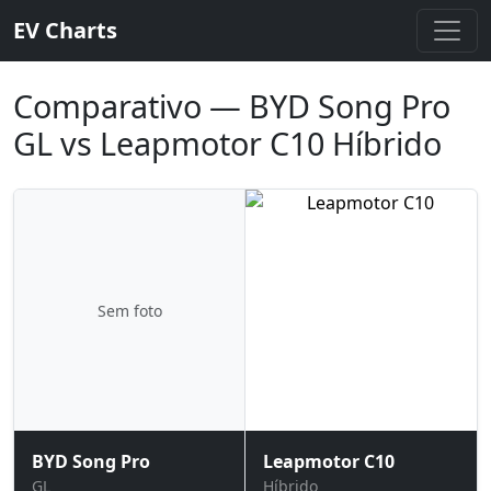
EV Charts
Comparativo — BYD Song Pro
GL vs Leapmotor C10 Híbrido
Sem foto
BYD Song Pro
Leapmotor C10
GL
Híbrido