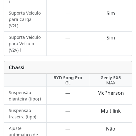
ℹ️
Suporta Veículo
—
Sim
para Carga
(V2L) ℹ️
Suporta Veículo
—
Sim
para Veículo
(V2V) ℹ️
Chassi
BYD Song Pro
Geely EX5
GL
MAX
Suspensão
—
McPherson
dianteira (tipo) ℹ️
Suspensão
—
Multilink
traseira (tipo) ℹ️
Ajuste
—
Não
automático de