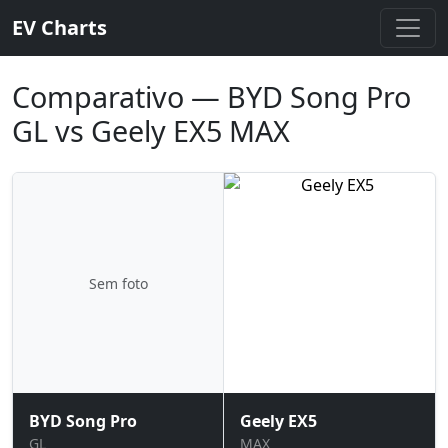
EV Charts
Comparativo — BYD Song Pro
GL vs Geely EX5 MAX
Sem foto
BYD Song Pro
Geely EX5
GL
MAX