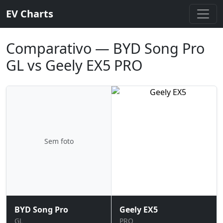
EV Charts
Comparativo — BYD Song Pro
GL vs Geely EX5 PRO
Sem foto
BYD Song Pro
Geely EX5
GL
PRO