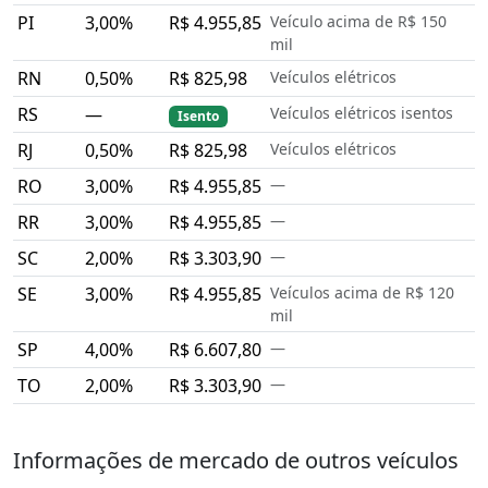
PI
3,00%
R$ 4.955,85
Veículo acima de R$ 150
mil
RN
0,50%
R$ 825,98
Veículos elétricos
RS
—
Veículos elétricos isentos
Isento
RJ
0,50%
R$ 825,98
Veículos elétricos
RO
3,00%
R$ 4.955,85
—
RR
3,00%
R$ 4.955,85
—
SC
2,00%
R$ 3.303,90
—
SE
3,00%
R$ 4.955,85
Veículos acima de R$ 120
mil
SP
4,00%
R$ 6.607,80
—
TO
2,00%
R$ 3.303,90
—
Informações de mercado de outros veículos