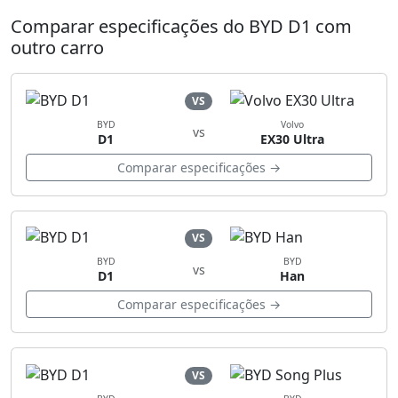
Comparar especificações do BYD D1 com
outro carro
VS
BYD
Volvo
vs
D1
EX30 Ultra
Comparar especificações →
VS
BYD
BYD
vs
D1
Han
Comparar especificações →
VS