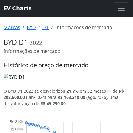
EV Charts
Marcas
BYD
D1
Informações de mercado
BYD D1
2022
Informações de mercado
Histórico de preço de mercado
O BYD D1 2022 se desvalorizou
21,7%
em 32 meses — de
R$
208.600,00
(jan/2024) para
R$ 163.310,00
(ago/2026), uma
desvalorização de
R$ 45.290,00
.