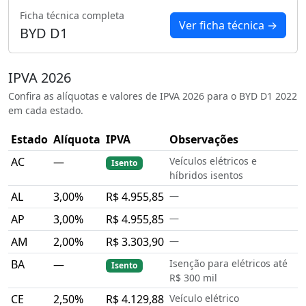
Ficha técnica completa
Ver ficha técnica →
BYD D1
IPVA 2026
Confira as alíquotas e valores de IPVA 2026 para o BYD D1 2022
em cada estado.
Estado
Alíquota
IPVA
Observações
AC
—
Veículos elétricos e
Isento
híbridos isentos
AL
3,00%
R$ 4.955,85
—
AP
3,00%
R$ 4.955,85
—
AM
2,00%
R$ 3.303,90
—
BA
—
Isenção para elétricos até
Isento
R$ 300 mil
CE
2,50%
R$ 4.129,88
Veículo elétrico