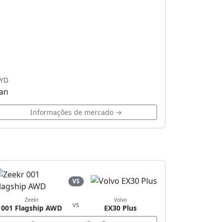
YD
an
Informações de mercado →
VS
Zeekr
Volvo
vs
001 Flagship AWD
EX30 Plus