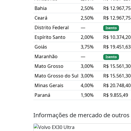
Bahia
2,50%
R$ 12.967,75
Ceará
2,50%
R$ 12.967,75
Distrito Federal
—
Isento
Espírito Santo
2,00%
R$ 10.374,20
Goiás
3,75%
R$ 19.451,63
Maranhão
—
Isento
Mato Grosso
3,00%
R$ 15.561,30
Mato Grosso do Sul
3,00%
R$ 15.561,30
Minas Gerais
4,00%
R$ 20.748,40
Paraná
1,90%
R$ 9.855,49
Informações de mercado de outros 