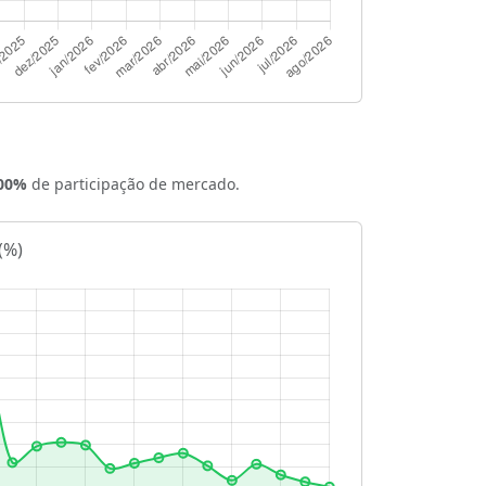
,00%
de participação de mercado.
(%)