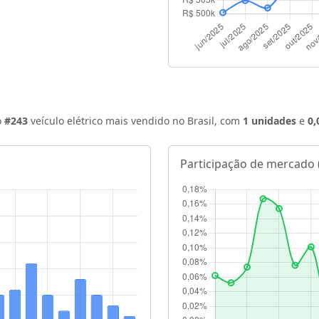
o
#243
veículo elétrico mais vendido no Brasil, com
1 unidades
e
0
Participação de mercado 