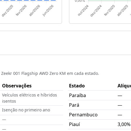
 o Zeekr 001 Flagship AWD Zero KM em cada estado.
Observações
Estado
Alíqu
Veículos elétricos e híbridos
Paraíba
—
isentos
Pará
—
Isenção no primeiro ano
Pernambuco
—
—
Piauí
3,00%
—