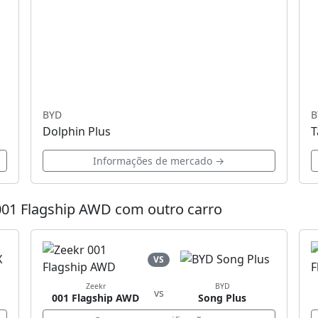
BYD
B
Dolphin Plus
T
Informações de mercado →
001 Flagship AWD com outro carro
VS
Zeekr
BYD
vs
001 Flagship AWD
Song Plus