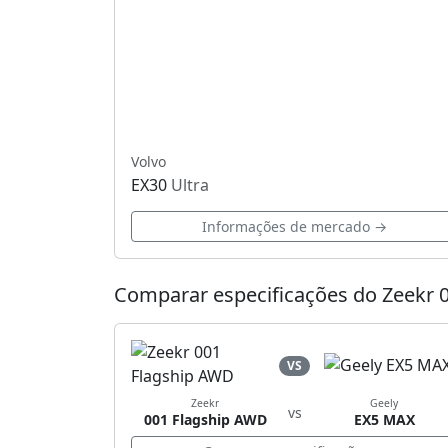
Volvo
EX30
Ultra
Informações de mercado →
Comparar especificações do Zeekr 
VS
Zeekr
Geely
vs
001 Flagship AWD
EX5 MAX