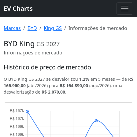
EV Charts
Marcas
BYD
King GS
Informações de mercado
BYD King
GS
2027
Informações de mercado
Histórico de preço de mercado
O BYD King GS 2027 se desvalorizou
1,2%
em 5 meses — de
R$
166.960,00
(abr/2026) para
R$ 164.890,00
(ago/2026), uma
desvalorização de
R$ 2.070,00
.