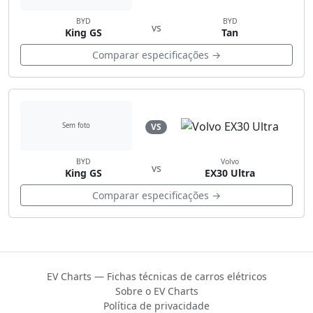
BYD
BYD
vs
King GS
Tan
Comparar especificações →
VS
Sem foto
BYD
Volvo
vs
King GS
EX30 Ultra
Comparar especificações →
EV Charts — Fichas técnicas de carros elétricos
Sobre o EV Charts
Política de privacidade