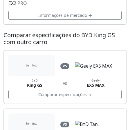
EX2
PRO
Informações de mercado →
Comparar especificações do BYD King GS
com outro carro
VS
Sem foto
BYD
Geely
vs
King GS
EX5 MAX
Comparar especificações →
VS
Sem foto