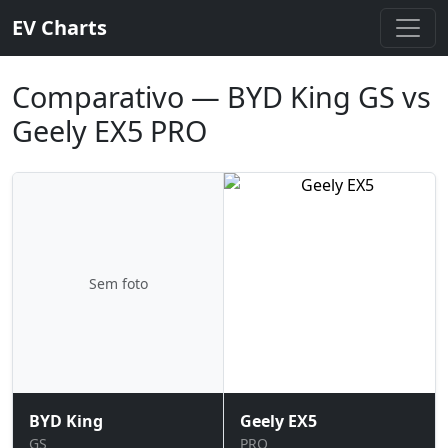
EV Charts
Comparativo — BYD King GS vs
Geely EX5 PRO
Sem foto
BYD King
Geely EX5
GS
PRO