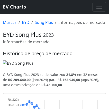
EV Charts
Marcas
BYD
Song Plus
Informações de mercado
BYD Song Plus
2023
Informações de mercado
Histórico de preço de mercado
O BYD Song Plus 2023 se desvalorizou
21,8%
em 32 meses —
de
R$ 209.640,00
(jan/2024) para
R$ 163.940,00
(ago/2026),
uma desvalorização de
R$ 45.700,00
.