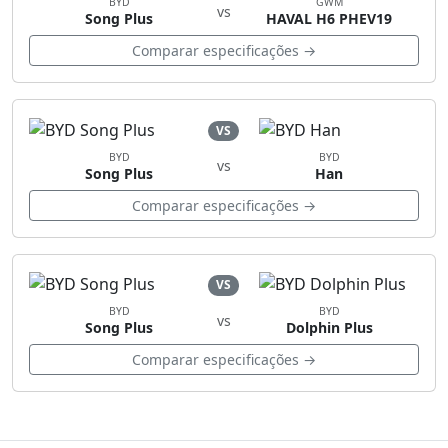
BYD
GWM
vs
Song Plus
HAVAL H6 PHEV19
Comparar especificações →
VS
BYD
BYD
vs
Song Plus
Han
Comparar especificações →
VS
BYD
BYD
vs
Song Plus
Dolphin Plus
Comparar especificações →