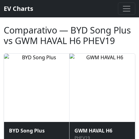
EV Charts
Comparativo — BYD Song Plus
vs GWM HAVAL H6 PHEV19
BYD Song Plus
GWM HAVAL H6
PHEV19