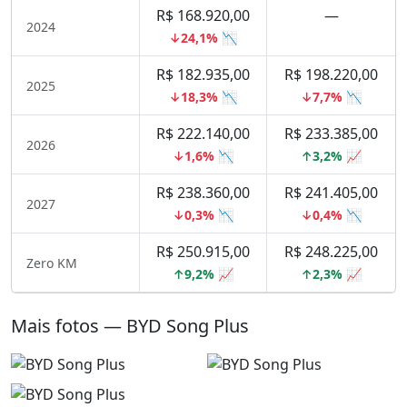
R$ 168.920,00
—
2024
↓24,1% 📉
R$ 182.935,00
R$ 198.220,00
2025
↓18,3% 📉
↓7,7% 📉
R$ 222.140,00
R$ 233.385,00
2026
↓1,6% 📉
↑3,2% 📈
R$ 238.360,00
R$ 241.405,00
2027
↓0,3% 📉
↓0,4% 📉
R$ 250.915,00
R$ 248.225,00
Zero KM
↑9,2% 📈
↑2,3% 📈
Mais fotos — BYD Song Plus