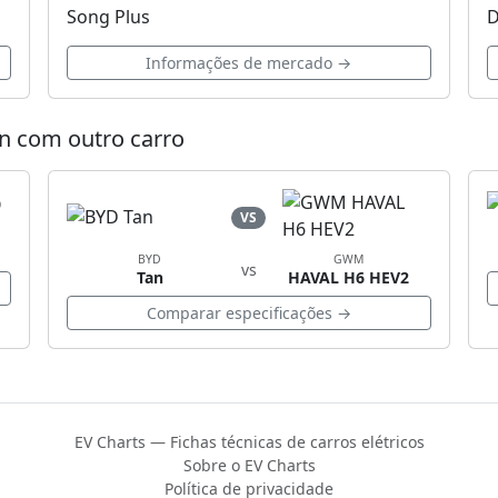
Song Plus
D
Informações de mercado →
n com outro carro
VS
BYD
GWM
vs
Tan
HAVAL H6 HEV2
Comparar especificações →
EV Charts — Fichas técnicas de carros elétricos
Sobre o EV Charts
Política de privacidade