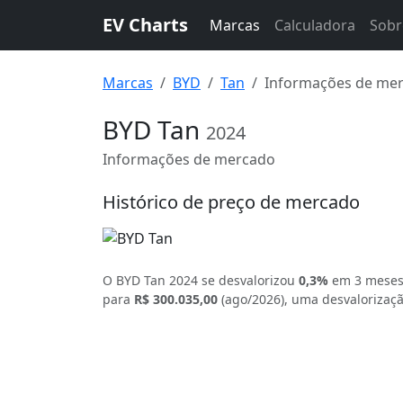
EV Charts
Marcas
Calculadora
Sobr
Marcas
BYD
Tan
Informações de me
BYD Tan
2024
Informações de mercado
Histórico de preço de mercado
O BYD Tan 2024 se desvalorizou
0,3%
em 3 mese
para
R$ 300.035,00
(ago/2026), uma desvalorizaç