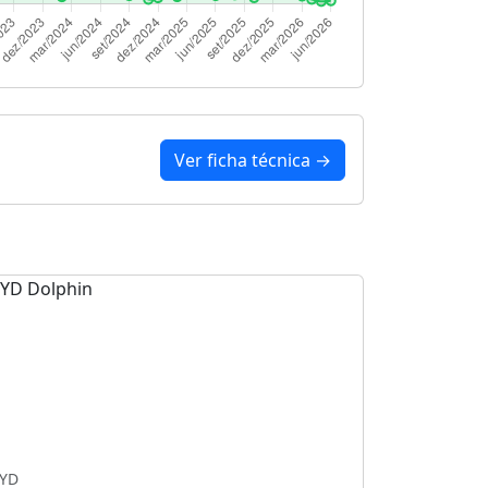
Ver ficha técnica →
YD