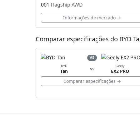
001
Flagship AWD
Informações de mercado →
Comparar especificações do BYD Ta
VS
BYD
Geely
vs
Tan
EX2 PRO
Comparar especificações →