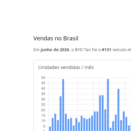
Vendas no Brasil
Em
junho de 2026
, o BYD Tan foi o
#131
veículo e
Unidades vendidas / mês