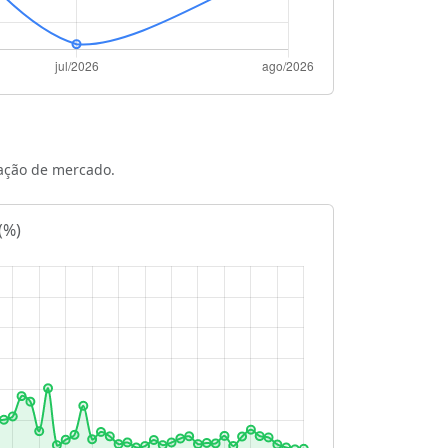
ação de mercado.
(%)