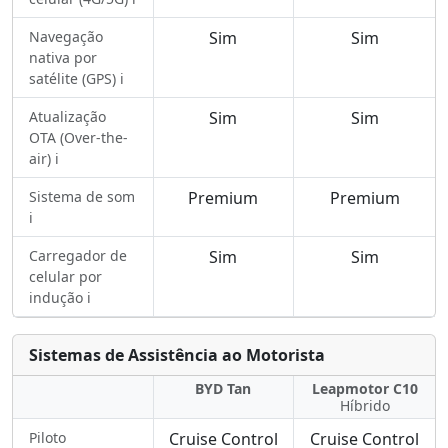
Navegação
Sim
Sim
nativa por
satélite (GPS) ℹ️
Atualização
Sim
Sim
OTA (Over-the-
air) ℹ️
Sistema de som
Premium
Premium
ℹ️
Carregador de
Sim
Sim
celular por
indução ℹ️
Sistemas de Assistência ao Motorista
BYD Tan
Leapmotor C10
Híbrido
Piloto
Cruise Control
Cruise Control