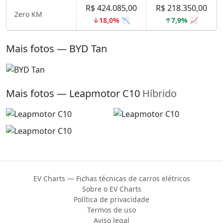
R$ 424.085,00
R$ 218.350,00
Zero KM
↓18,0% 📉
↑7,9% 📈
Mais fotos — BYD Tan
Mais fotos — Leapmotor C10
Híbrido
EV Charts — Fichas técnicas de carros elétricos
Sobre o EV Charts
Política de privacidade
Termos de uso
Aviso legal