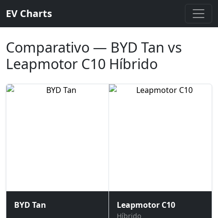
EV Charts
Comparativo — BYD Tan vs
Leapmotor C10 Híbrido
BYD Tan
Leapmotor C10
Híbrido