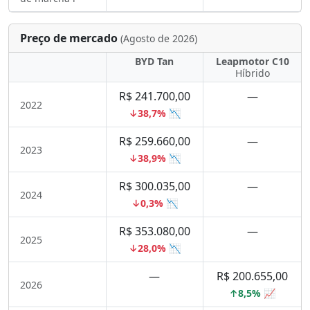
Preço de mercado
(Agosto de 2026)
BYD Tan
Leapmotor C10
Híbrido
R$ 241.700,00
—
2022
↓38,7% 📉
R$ 259.660,00
—
2023
↓38,9% 📉
R$ 300.035,00
—
2024
↓0,3% 📉
R$ 353.080,00
—
2025
↓28,0% 📉
—
R$ 200.655,00
2026
↑8,5% 📈