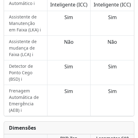
Automático ℹ️
Inteligente (ICC)
Inteligente (ICC)
Assistente de
Sim
Sim
Manutenção
em Faixa (LKA) ℹ️
Assistente de
Não
Não
mudança de
Faixa (LCA) ℹ️
Detector de
Sim
Sim
Ponto Cego
(BSD) ℹ️
Frenagem
Sim
Sim
Automática de
Emergência
(AEB) ℹ️
Dimensões