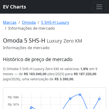
EV Charts
Marcas
Omoda
5 SHS-H Luxury
Informações de mercado
Omoda 5 SHS-H
Luxury
Zero KM
Informações de mercado
Histórico de preço de mercado
O Omoda 5 SHS-H Luxury Zero KM se valorizou
1,8%
em 9
meses — de
R$ 183.940,00
(dez/2025) para
R$ 187.320,00
(ago/2026), uma valorização de
R$ 3.380,00
.