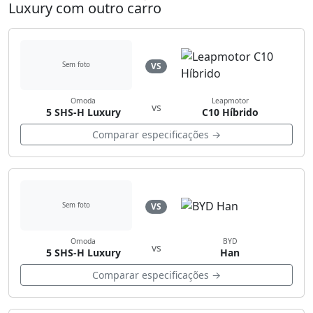
Luxury com outro carro
VS
Sem foto
Omoda
Leapmotor
vs
5 SHS-H Luxury
C10 Híbrido
Comparar especificações →
VS
Sem foto
Omoda
BYD
vs
5 SHS-H Luxury
Han
Comparar especificações →