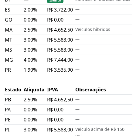
Isento
ES
2,00%
R$ 3.722,00
—
GO
0,00%
R$ 0,00
—
MA
2,50%
R$ 4.652,50
Veículos híbridos
MT
3,00%
R$ 5.583,00
—
MS
3,00%
R$ 5.583,00
—
MG
4,00%
R$ 7.444,00
—
PR
1,90%
R$ 3.535,90
—
Estado
Alíquota
IPVA
Observações
PB
2,50%
R$ 4.652,50
—
PA
0,00%
R$ 0,00
—
PE
0,00%
R$ 0,00
—
PI
3,00%
R$ 5.583,00
Veículo acima de R$ 150
mil