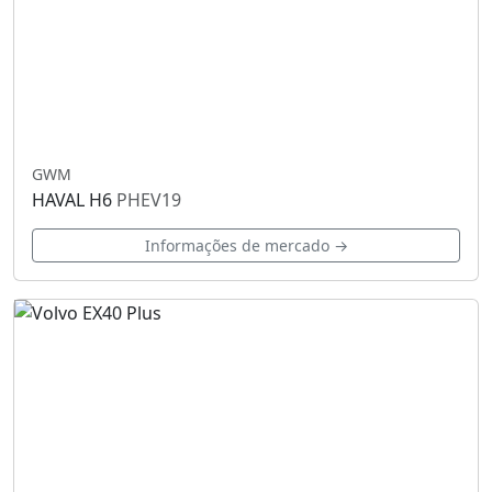
GWM
HAVAL H6
PHEV19
Informações de mercado →