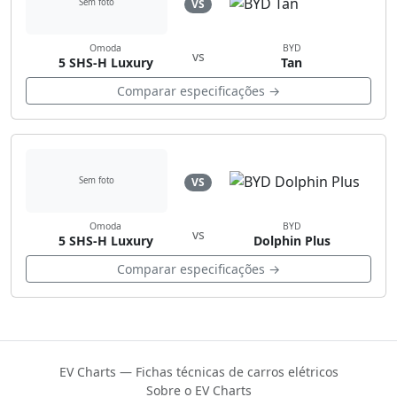
VS
Sem foto
Omoda
BYD
vs
5 SHS-H Luxury
Tan
Comparar especificações →
VS
Sem foto
Omoda
BYD
vs
5 SHS-H Luxury
Dolphin Plus
Comparar especificações →
EV Charts — Fichas técnicas de carros elétricos
Sobre o EV Charts