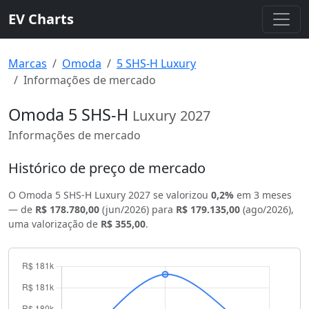
EV Charts
Marcas
Omoda
5 SHS-H Luxury
Informações de mercado
Omoda 5 SHS-H
Luxury
2027
Informações de mercado
Histórico de preço de mercado
O Omoda 5 SHS-H Luxury 2027 se valorizou
0,2%
em 3 meses
— de
R$ 178.780,00
(jun/2026) para
R$ 179.135,00
(ago/2026),
uma valorização de
R$ 355,00
.