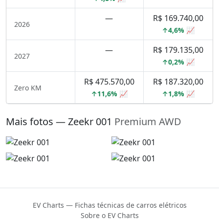
—
R$ 169.740,00
2026
↑4,6% 📈
—
R$ 179.135,00
2027
↑0,2% 📈
R$ 475.570,00
R$ 187.320,00
Zero KM
↑11,6% 📈
↑1,8% 📈
Mais fotos — Zeekr 001
Premium AWD
EV Charts — Fichas técnicas de carros elétricos
Sobre o EV Charts