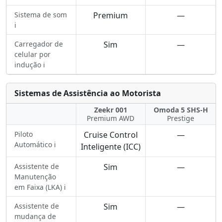
Sistema de som
Premium
—
ℹ️
Carregador de
Sim
—
celular por
indução ℹ️
Sistemas de Assistência ao Motorista
Zeekr 001
Omoda 5 SHS-H
Premium AWD
Prestige
Piloto
Cruise Control
—
Automático ℹ️
Inteligente (ICC)
Assistente de
Sim
—
Manutenção
em Faixa (LKA) ℹ️
Assistente de
Sim
—
mudança de