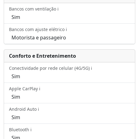
Bancos com ventilação ℹ️
Sim
Bancos com ajuste elétrico ℹ️
Motorista e passageiro
Conforto e Entretenimento
Conectividade por rede celular (4G/5G) ℹ️
Sim
Apple CarPlay ℹ️
Sim
Android Auto ℹ️
Sim
Bluetooth ℹ️
Sim