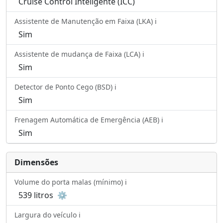
Cruise Control Inteligente (ICC)
Assistente de Manutenção em Faixa (LKA) ℹ️
Sim
Assistente de mudança de Faixa (LCA) ℹ️
Sim
Detector de Ponto Cego (BSD) ℹ️
Sim
Frenagem Automática de Emergência (AEB) ℹ️
Sim
Dimensões
Volume do porta malas (mínimo) ℹ️
539 litros
⚙️
Largura do veículo ℹ️