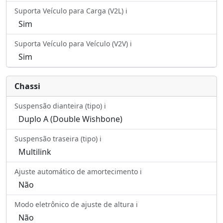
Suporta Veículo para Carga (V2L) ℹ️
Sim
Suporta Veículo para Veículo (V2V) ℹ️
Sim
Chassi
Suspensão dianteira (tipo) ℹ️
Duplo A (Double Wishbone)
Suspensão traseira (tipo) ℹ️
Multilink
Ajuste automático de amortecimento ℹ️
Não
Modo eletrônico de ajuste de altura ℹ️
Não