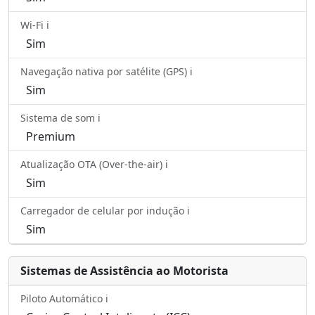
Wi-Fi ℹ️
Sim
Navegação nativa por satélite (GPS) ℹ️
Sim
Sistema de som ℹ️
Premium
Atualização OTA (Over-the-air) ℹ️
Sim
Carregador de celular por indução ℹ️
Sim
Sistemas de Assistência ao Motorista
Piloto Automático ℹ️