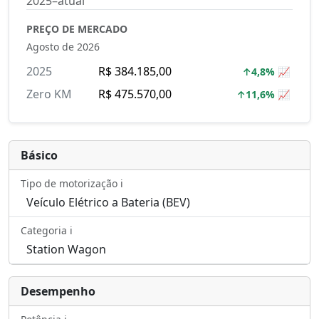
2025–atual
PREÇO DE MERCADO
Agosto de 2026
2025
R$ 384.185,00
↑4,8% 📈
Zero KM
R$ 475.570,00
↑11,6% 📈
Básico
Tipo de motorização ℹ️
Veículo Elétrico a Bateria (BEV)
Categoria ℹ️
Station Wagon
Desempenho