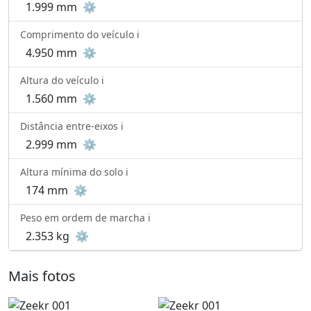
1.999 mm
⚙️
Comprimento do veículo ℹ️
4.950 mm
⚙️
Altura do veículo ℹ️
1.560 mm
⚙️
Distância entre-eixos ℹ️
2.999 mm
⚙️
Altura mínima do solo ℹ️
174 mm
⚙️
Peso em ordem de marcha ℹ️
2.353 kg
⚙️
Mais fotos