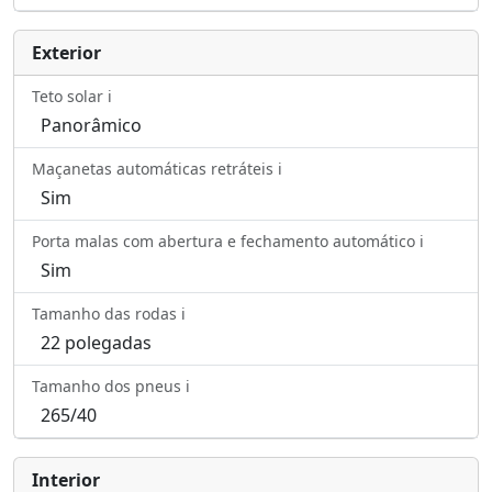
Exterior
Teto solar ℹ️
Panorâmico
Maçanetas automáticas retráteis ℹ️
Sim
Porta malas com abertura e fechamento automático ℹ️
Sim
Tamanho das rodas ℹ️
22 polegadas
Tamanho dos pneus ℹ️
265/40
Interior