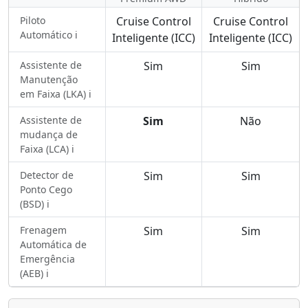
Piloto
Cruise Control
Cruise Control
Automático ℹ️
Inteligente (ICC)
Inteligente (ICC)
Assistente de
Sim
Sim
Manutenção
em Faixa (LKA) ℹ️
Assistente de
Sim
Não
mudança de
Faixa (LCA) ℹ️
Detector de
Sim
Sim
Ponto Cego
(BSD) ℹ️
Frenagem
Sim
Sim
Automática de
Emergência
(AEB) ℹ️