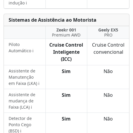
indução ℹ️
Sistemas de Assistência ao Motorista
Zeekr 001
Geely EX5
Premium AWD
PRO
Piloto
Cruise Control
Cruise Control
Automático ℹ️
Inteligente
convencional
(ICC)
Assistente de
Sim
Não
Manutenção
em Faixa (LKA) ℹ️
Assistente de
Sim
Não
mudança de
Faixa (LCA) ℹ️
Detector de
Sim
Não
Ponto Cego
(BSD) ℹ️