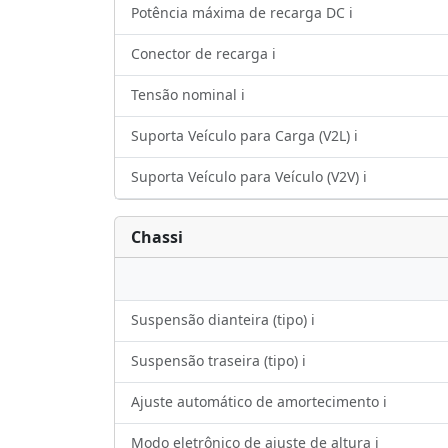
Potência máxima de recarga DC ℹ️
Conector de recarga ℹ️
Tensão nominal ℹ️
Suporta Veículo para Carga (V2L) ℹ️
Suporta Veículo para Veículo (V2V) ℹ️
Chassi
Suspensão dianteira (tipo) ℹ️
Suspensão traseira (tipo) ℹ️
Ajuste automático de amortecimento ℹ️
Modo eletrônico de ajuste de altura ℹ️