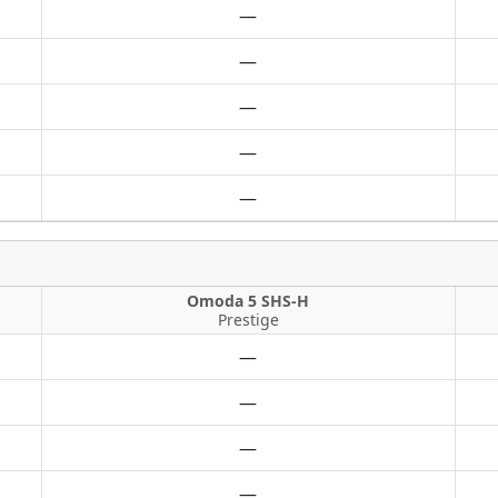
—
—
—
—
—
Omoda 5 SHS-H
Prestige
—
—
—
—