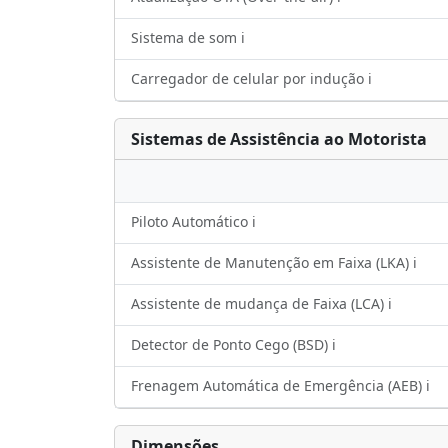
Sistema de som ℹ️
Carregador de celular por indução ℹ️
Sistemas de Assistência ao Motorista
Piloto Automático ℹ️
Assistente de Manutenção em Faixa (LKA) ℹ️
Assistente de mudança de Faixa (LCA) ℹ️
Detector de Ponto Cego (BSD) ℹ️
Frenagem Automática de Emergência (AEB) ℹ️
Dimensões