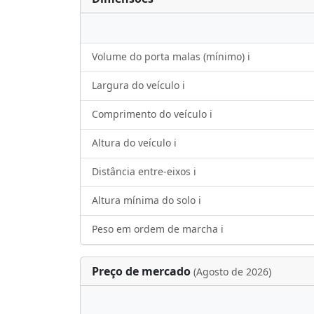
Volume do porta malas (mínimo) ℹ️
Largura do veículo ℹ️
Comprimento do veículo ℹ️
Altura do veículo ℹ️
Distância entre-eixos ℹ️
Altura mínima do solo ℹ️
Peso em ordem de marcha ℹ️
Preço de mercado
(Agosto de 2026)