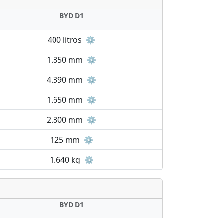
BYD D1
400 litros
⚙️
1.850 mm
⚙️
4.390 mm
⚙️
1.650 mm
⚙️
2.800 mm
⚙️
125 mm
⚙️
1.640 kg
⚙️
BYD D1