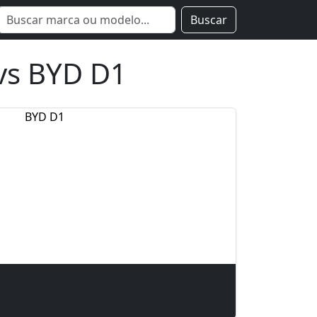
Buscar
vs BYD D1