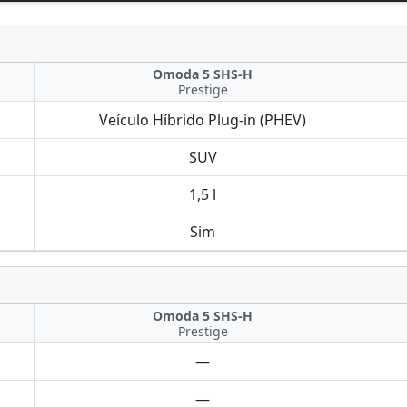
Omoda 5 SHS-H
Prestige
Veículo Híbrido Plug-in (PHEV)
SUV
1,5 l
Sim
Omoda 5 SHS-H
Prestige
—
—