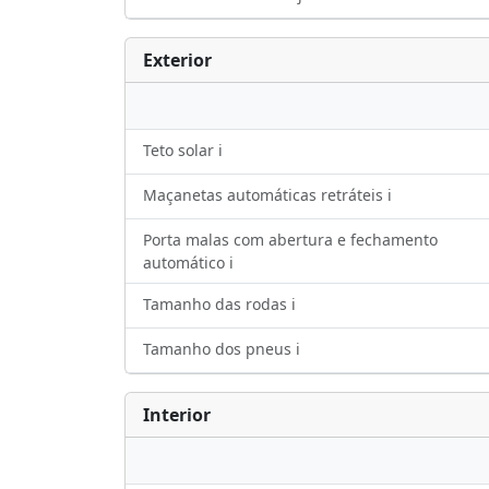
Exterior
Teto solar ℹ️
Maçanetas automáticas retráteis ℹ️
Porta malas com abertura e fechamento
automático ℹ️
Tamanho das rodas ℹ️
Tamanho dos pneus ℹ️
Interior