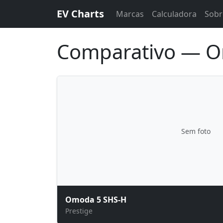
EV Charts
Marcas
Calculadora
Sobr
Comparativo — O
Sem foto
Omoda 5 SHS-H
Prestige