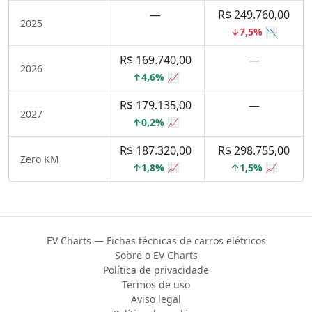
—
R$ 249.760,00
2025
↓7,5% 📉
R$ 169.740,00
—
2026
↑4,6% 📈
R$ 179.135,00
—
2027
↑0,2% 📈
R$ 187.320,00
R$ 298.755,00
Zero KM
↑1,8% 📈
↑1,5% 📈
EV Charts — Fichas técnicas de carros elétricos
Sobre o EV Charts
Política de privacidade
Termos de uso
Aviso legal