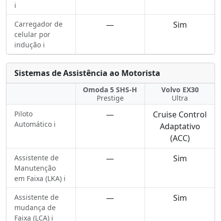
ℹ️
Carregador de
—
Sim
celular por
indução ℹ️
Sistemas de Assistência ao Motorista
Omoda 5 SHS-H
Volvo EX30
Prestige
Ultra
Piloto
—
Cruise Control
Automático ℹ️
Adaptativo
(ACC)
Assistente de
—
Sim
Manutenção
em Faixa (LKA) ℹ️
Assistente de
—
Sim
mudança de
Faixa (LCA) ℹ️