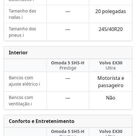
Tamanho das
—
20 polegadas
rodas ℹ️
Tamanho dos
—
245/40R20
pneus ℹ️
Interior
Omoda 5 SHS-H
Volvo EX30
Prestige
Ultra
Bancos com
—
Motorista e
ajuste elétrico ℹ️
passageiro
Bancos com
—
Não
ventilação ℹ️
Conforto e Entretenimento
Omoda 5 SHS-H
Volvo EX30