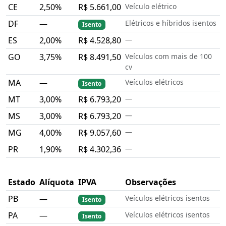
CE
2,50%
R$ 5.661,00
Veículo elétrico
DF
—
Elétricos e híbridos isentos
Isento
ES
2,00%
R$ 4.528,80
—
GO
3,75%
R$ 8.491,50
Veículos com mais de 100
cv
MA
—
Veículos elétricos
Isento
MT
3,00%
R$ 6.793,20
—
MS
3,00%
R$ 6.793,20
—
MG
4,00%
R$ 9.057,60
—
PR
1,90%
R$ 4.302,36
—
Estado
Alíquota
IPVA
Observações
PB
—
Veículos elétricos isentos
Isento
PA
—
Veículos elétricos isentos
Isento