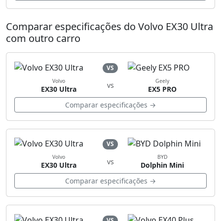
Comparar especificações do Volvo EX30 Ultra
com outro carro
VS
Volvo
Geely
vs
EX30 Ultra
EX5 PRO
Comparar especificações →
VS
Volvo
BYD
vs
EX30 Ultra
Dolphin Mini
Comparar especificações →
VS