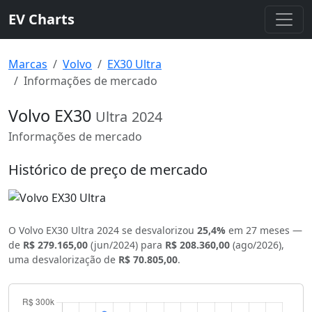
EV Charts
Marcas
Volvo
EX30 Ultra
Informações de mercado
Volvo EX30
Ultra
2024
Informações de mercado
Histórico de preço de mercado
O Volvo EX30 Ultra 2024 se desvalorizou
25,4%
em 27 meses —
de
R$ 279.165,00
(jun/2024) para
R$ 208.360,00
(ago/2026),
uma desvalorização de
R$ 70.805,00
.