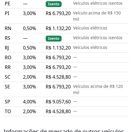
PE
—
Veículos elétricos isentos
Isento
PI
3,00%
R$ 6.793,20
Veículo acima de R$ 150
mil
RN
0,50%
R$ 1.132,20
Veículos elétricos
RS
—
Veículos elétricos isentos
Isento
RJ
0,50%
R$ 1.132,20
Veículos elétricos
RO
3,00%
R$ 6.793,20
—
RR
3,00%
R$ 6.793,20
—
SC
2,00%
R$ 4.528,80
—
SE
3,00%
R$ 6.793,20
Veículos acima de R$ 120
mil
SP
4,00%
R$ 9.057,60
—
TO
2,00%
R$ 4.528,80
—
Informações de mercado de outros veículos