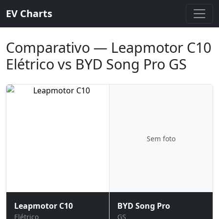
EV Charts
Comparativo — Leapmotor C10
Elétrico vs BYD Song Pro GS
Sem foto
Leapmotor C10
BYD Song Pro
Elétrico
GS